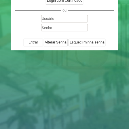
Login com Certificado
ou