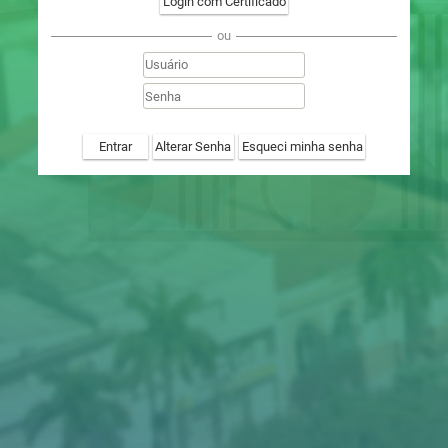
Login com Certificado
ou